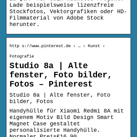
Lade beispielsweise lizenzfreie
Stockfotos, Vektorgrafiken oder HD-
Filmmaterial von Adobe Stock
herunter.
http s://www.pinterest.de › … › Kunst ›
Fotografie
Studio 8a | Alte
fenster, Foto bilder,
Fotos – Pinterest
Studio 8a | Alte fenster, Foto
bilder, Fotos
Handyhülle für Xiaomi Redmi 8A mit
eigenem Motiv Bild Design Smart
Magnet Case gestaltet
personalisierte Handyhülle.
Normaler Preis€16,90.