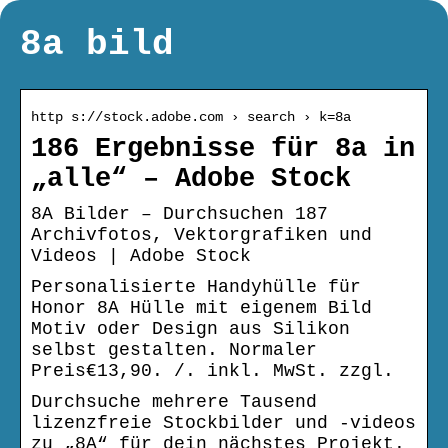
8a bild
http s://stock.adobe.com › search › k=8a
186 Ergebnisse für 8a in
„alle“ – Adobe Stock
8A Bilder – Durchsuchen 187
Archivfotos, Vektorgrafiken und
Videos | Adobe Stock
Personalisierte Handyhülle für
Honor 8A Hülle mit eigenem Bild
Motiv oder Design aus Silikon
selbst gestalten. Normaler
Preis€13,90. /. inkl. MwSt. zzgl.
Durchsuche mehrere Tausend
lizenzfreie Stockbilder und -videos
zu „8A“ für dein nächstes Projekt.