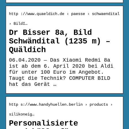
http ://www.quaeldich.de › paesse › schwaendital
› BildI…
Dr Bisser 8a, Bild
Schwändital (1235 m) –
Quäldich
06.04.2020 — Das Xiaomi Redmi 8a
ist ab dem 6. April 2020 bei Aldi
für unter 100 Euro im Angebot.
Taugt die Technik? COMPUTER BILD
hat das Gerät …
http s://www.handyhuellen.berlin › products ›
silikoneig…
Personalisierte