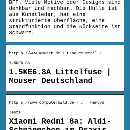
BFF. Viele Motive oder Designs sind
denkbar und machbar. Die Hülle ist
aus Kunstleder, hat eine
strukturierte Oberfläche, eine
Standfunktion und die Rückseite ist
Schwarz.
http s://www.mouser.de › ProductDetail ›
1.5KE6.8A
1.5KE6.8A Littelfuse |
Mouser Deutschland
http s://www.computerbild.de › … › Handys ›
Tests
Xiaomi Redmi 8a: Aldi-