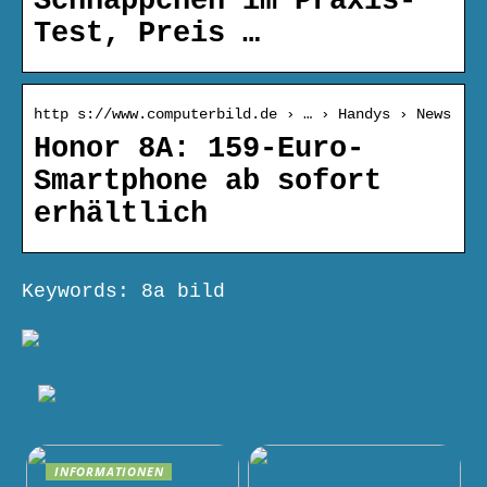
Schnäppchen im Praxis-
Test, Preis …
http s://www.computerbild.de › … › Handys › News
Honor 8A: 159-Euro-
Smartphone ab sofort
erhältlich
Keywords: 8a bild
INFORMATIONEN