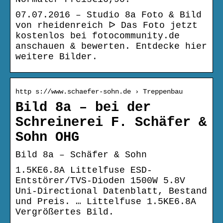
07.07.2016 – Studio 8a Foto & Bild
von rheidenreich ᐅ Das Foto jetzt
kostenlos bei fotocommunity.de
anschauen & bewerten. Entdecke hier
weitere Bilder.
http s://www.schaefer-sohn.de › Treppenbau
Bild 8a – bei der
Schreinerei F. Schäfer &
Sohn OHG
Bild 8a – Schäfer & Sohn
1.5KE6.8A Littelfuse ESD-
Entstörer/TVS-Dioden 1500W 5.8V
Uni-Directional Datenblatt, Bestand
und Preis. … Littelfuse 1.5KE6.8A
Vergrößertes Bild.