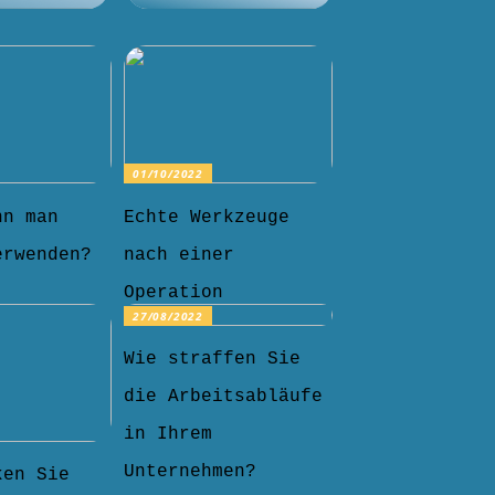
01/10/2022
nn man
Echte Werkzeuge
erwenden?
nach einer
Operation
27/08/2022
Wie straffen Sie
die Arbeitsabläufe
in Ihrem
Unternehmen?
ken Sie