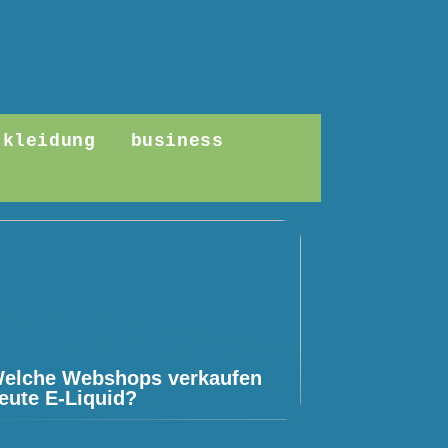
kleidung
business
elche Webshops verkaufen
eute E-Liquid?