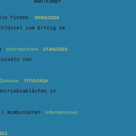
Wahlkampf
09/02/2026
öln finden
chlüssel zum Erfolg im
Informationen
21/05/2025
g
Einsatz von
Zuhause
17/10/2024
Betriebsabläufen in
Informationen
ll kombinieren
2022