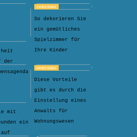
24/04/2022
So dekorieren Sie
ein gemütliches
Spielzimmer für
Ihre Kinder
rheit
f der
08/03/2022
mensagenda
Diese Vorteile
gibt es durch die
Einstellung eines
Anwalts für
ie mit
Wohnungswesen
eunden ein
 auf