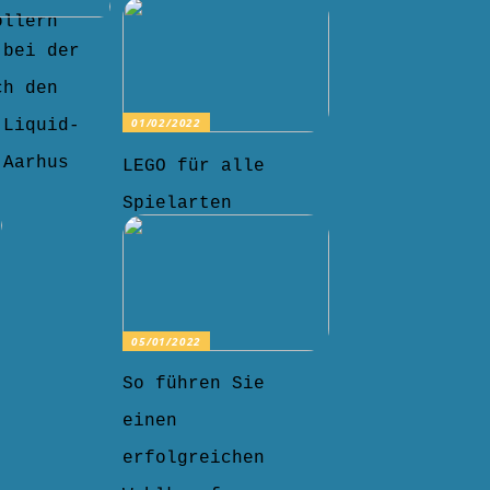
ollern
 bei der
ch den
01/02/2022
-Liquid-
 Aarhus
LEGO für alle
Spielarten
05/01/2022
So führen Sie
einen
erfolgreichen