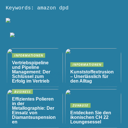
Keywords: amazon dpd
INFORMATIONEN
Vertriebspipeline
INFORMATIONEN
und Pipeline
Management: Der
Kunststoffextrusion
Schlüssel zum
– Unerlässlich für
Erfolg im Vertrieb
den Alltag
BUSINESS
Effizientes Polieren
in der
ZUHAUSE
Metallographie: Der
Einsatz von
Entdecken Sie den
Diamantsuspension
ikonischen CH 22
en
Loungesessel