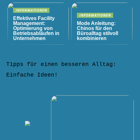
INFORMATIONEN
INFORMATIONEN
Effektives Facility
Management:
Mode Anleitung:
Optimierung von
Chinos für den
Betriebsabläufen in
Büroalltag stilvoll
Unternehmen
kombinieren
Tipps für einen besseren Alltag:
Einfache Ideen!