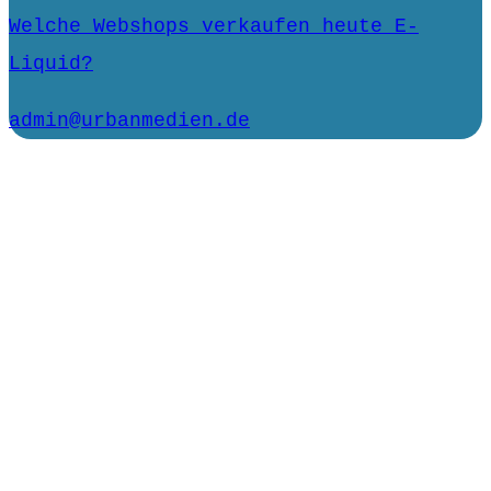
Welche Webshops verkaufen heute E-
Liquid?
admin@urbanmedien.de