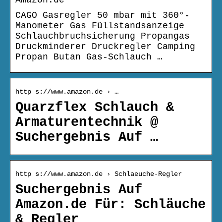
Amazon.de
CAGO Gasregler 50 mbar mit 360°-
Manometer Gas Füllstandsanzeige
Schlauchbruchsicherung Propangas
Druckminderer Druckregler Camping
Propan Butan Gas-Schlauch …
http s://www.amazon.de › …
Quarzflex Schlauch &
Armaturentechnik @
Suchergebnis Auf …
http s://www.amazon.de › Schlaeuche-Regler
Suchergebnis Auf
Amazon.de Für: Schläuche
& Regler