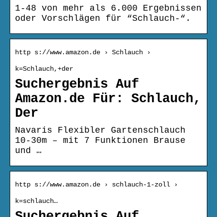
1-48 von mehr als 6.000 Ergebnissen
oder Vorschlägen für “Schlauch-“.
http s://www.amazon.de › Schlauch ›
k=Schlauch,+der
Suchergebnis Auf
Amazon.de Für: Schlauch,
Der
Navaris Flexibler Gartenschlauch
10-30m – mit 7 Funktionen Brause
und …
http s://www.amazon.de › schlauch-1-zoll ›
k=schlauch…
Suchergebnis Auf