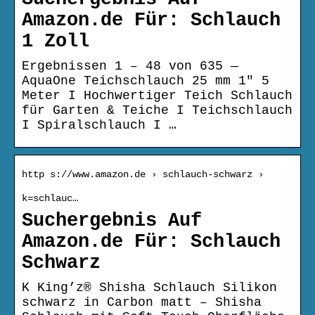
Amazon.de Für: Schlauch
1 Zoll
Ergebnissen 1 – 48 von 635 —
AquaOne Teichschlauch 25 mm 1″ 5
Meter I Hochwertiger Teich Schlauch
für Garten & Teiche I Teichschlauch
I Spiralschlauch I …
http s://www.amazon.de › schlauch-schwarz ›
k=schlauc…
Suchergebnis Auf
Amazon.de Für: Schlauch
Schwarz
K King’z® Shisha Schlauch Silikon
schwarz in Carbon matt – Shisha