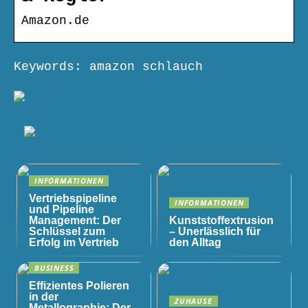
Amazon.de
Keywords: amazon schlauch
INFORMATIONEN
Vertriebspipeline
INFORMATIONEN
und Pipeline
Management: Der
Kunststoffextrusion
Schlüssel zum
– Unerlässlich für
Erfolg im Vertrieb
den Alltag
BUSINESS
Effizientes Polieren
in der
ZUHAUSE
Metallographie: Der