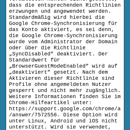
dass die entsprechenden Richtlinien
erzwungen und angewendet werden.
Standardmäßig wird hierbei die
Google Chrome-Synchronisierung für
das Konto aktiviert, es sei denn,
die Google Chrome-Synchronisierung
wurde vom Administrator der Domain
oder über die Richtlinie
„SyncDisabled” deaktiviert. Der
Standardwert für
„BrowserGuestModeEnabled” wird auf
„deaktiviert” gesetzt. Nach dem
Aktivieren dieser Richtlinie sind
Profile ohne angemeldeten Nutzer
gesperrt und nicht mehr zugänglich.
Weitere Informationen finden Sie im
Chrome-Hilfeartikel unter:
https://support.google.com/chrome/a
/answer/7572556. Diese Option wird
unter Linux, Android und iOS nicht
unterstützt. Wird sie verwendet,