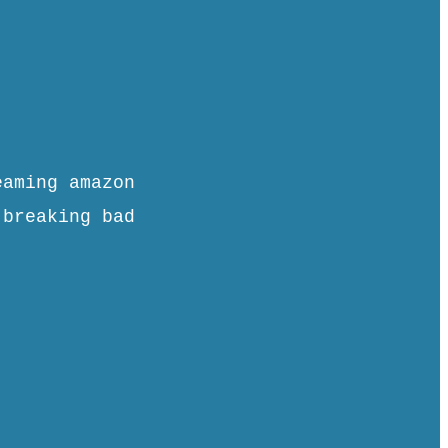
eaming amazon
 breaking bad