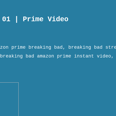
 01 | Prime Video
zon prime breaking bad, breaking bad str
breaking bad amazon prime instant video,