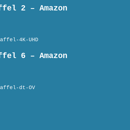
ffel 2 – Amazon
affel-4K-UHD
ffel 6 – Amazon
affel-dt-OV