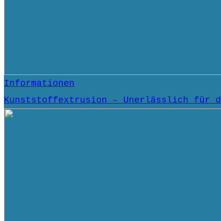
Informationen
Kunststoffextrusion – Unerlässlich für d