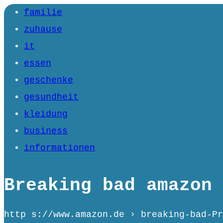
familie
zuhause
it
essen
geschenke
gesundheit
kleidung
business
informationen
Breaking bad amazon 
http s://www.amazon.de › breaking-bad-Pr