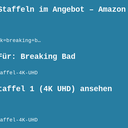
Staffeln im Angebot – Amazon
k=breaking+b…
Für: Breaking Bad
affel-4K-UHD
taffel 1 (4K UHD) ansehen
affel-4K-UHD