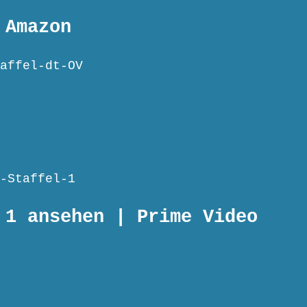
 Amazon
affel-dt-OV
-Staffel-1
 1 ansehen | Prime Video