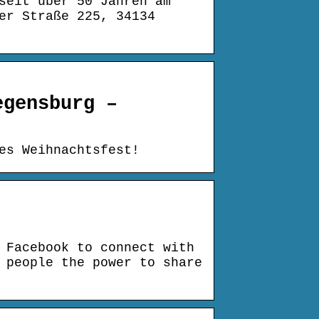
seit über 50 Jahren am
er Straße 225, 34134
egensburg –
es Weihnachtsfest!
 Facebook to connect with
 people the power to share