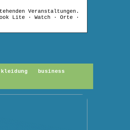
tehenden Veranstaltungen.
ook Lite · Watch · Orte ·
kleidung
business