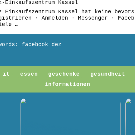
z-Einkaufszentrum Kassel
z-Einkaufszentrum Kassel hat keine bevors
gistrieren · Anmelden · Messenger · Faceb
iele …
words: facebook dez
it
essen
geschenke
gesundheit
informationen