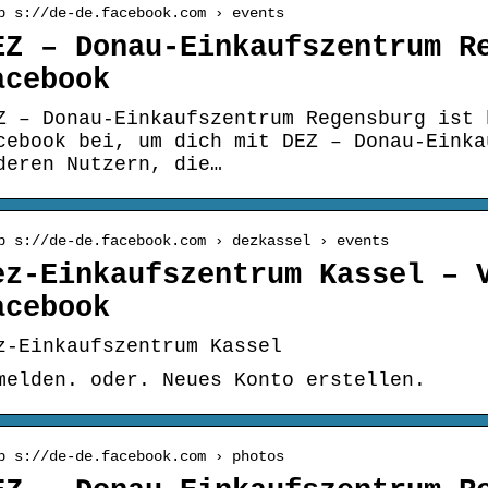
p s://de-de.facebook.com › events
EZ – Donau-Einkaufszentrum R
acebook
Z – Donau-Einkaufszentrum Regensburg ist 
cebook bei, um dich mit DEZ – Donau-Einka
deren Nutzern, die…
p s://de-de.facebook.com › dezkassel › events
ez-Einkaufszentrum Kassel – 
acebook
z-Einkaufszentrum Kassel
melden. oder. Neues Konto erstellen.
p s://de-de.facebook.com › photos