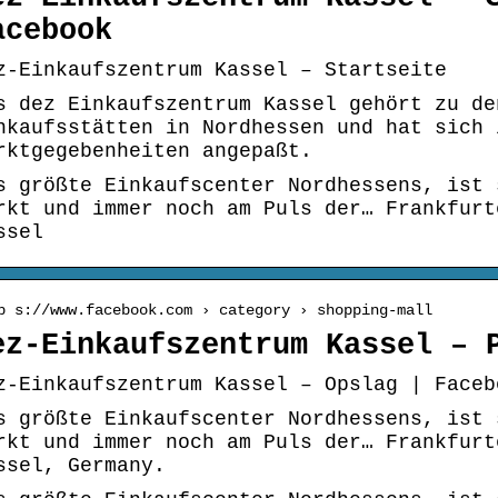
acebook
z-Einkaufszentrum Kassel – Startseite
s dez Einkaufszentrum Kassel gehört zu de
nkaufsstätten in Nordhessen und hat sich 
rktgegebenheiten angepaßt.
s größte Einkaufscenter Nordhessens, ist 
rkt und immer noch am Puls der… Frankfurt
ssel
p s://www.facebook.com › category › shopping-mall
ez-Einkaufszentrum Kassel – 
z-Einkaufszentrum Kassel – Opslag | Faceb
s größte Einkaufscenter Nordhessens, ist 
rkt und immer noch am Puls der… Frankfurt
ssel, Germany.