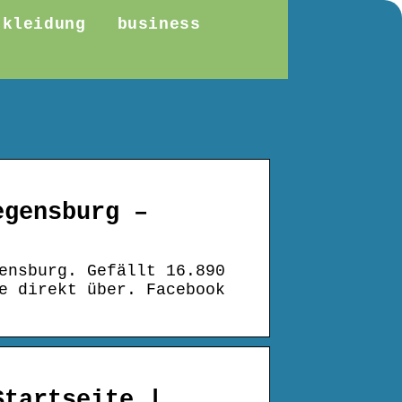
kleidung
business
egensburg –
ensburg. Gefällt 16.890
e direkt über. Facebook
Startseite |