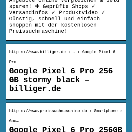
Angebote online vergleichen & Geld
sparen! ✚ Geprüfte Shops ✓
Versandinfos ✓ Produktvideo ✓
Günstig, schnell und einfach
shoppen mit der kostenlosen
Preissuchmaschine!
http s://www.billiger.de › … › Google Pixel 6
Pro
Google Pixel 6 Pro 256
GB stormy black –
billiger.de
http s://www.preissuchmaschine.de › Smartphone ›
Goo…
Google Pixel 6 Pro 256GB