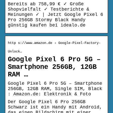
Bereits ab 758,99 € ✓ Große
Shopvielfalt ✓ Testberichte &
Meinungen ✓ | Jetzt Google Pixel 6
Pro 256GB Stormy Black Handy
günstig kaufen bei idealo.de
http s://www.amazon.de › Google-Pixel-Factory-
Unlock…
Google Pixel 6 Pro 5G –
Smartphone 256GB, 12GB
RAM …
Google Pixel 6 Pro 5G – Smartphone
256GB, 12GB RAM, Single SIM, Black
: Amazon.de: Elektronik & Foto
Der Google Pixel 6 Pro 256GB
Schwarz ist ein Handy mit Android,
das einen Bildschirm mit einer