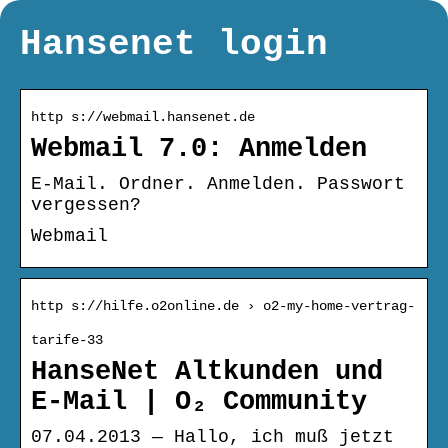
Hansenet login
http s://webmail.hansenet.de
Webmail 7.0: Anmelden
E-Mail. Ordner. Anmelden. Passwort
vergessen?
Webmail
http s://hilfe.o2online.de › o2-my-home-vertrag-
tarife-33
HanseNet Altkunden und
E-Mail | O₂ Community
07.04.2013 — Hallo, ich muß jetzt