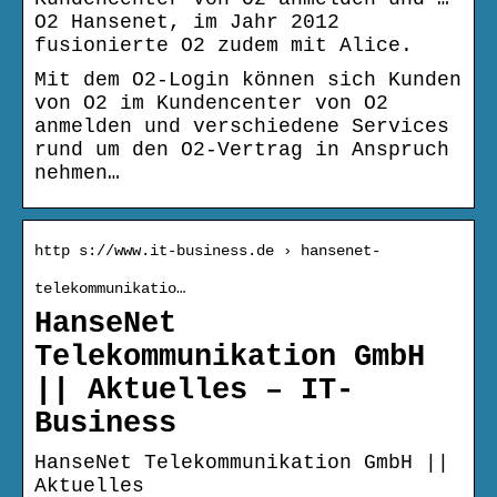
O2 Hansenet, im Jahr 2012
fusionierte O2 zudem mit Alice.
Mit dem O2-Login können sich Kunden
von O2 im Kundencenter von O2
anmelden und verschiedene Services
rund um den O2-Vertrag in Anspruch
nehmen…
http s://www.it-business.de › hansenet-
telekommunikatio…
HanseNet
Telekommunikation GmbH
|| Aktuelles – IT-
Business
HanseNet Telekommunikation GmbH ||
Aktuelles