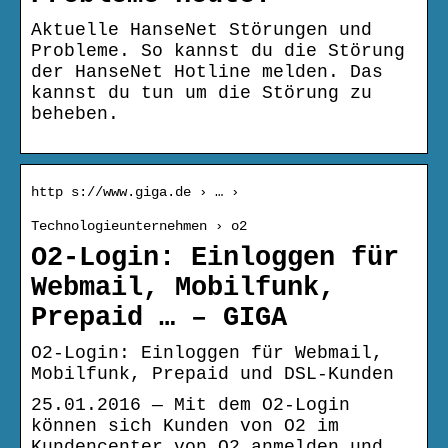
Aktuelle HanseNet Störungen und
Probleme. So kannst du die Störung
der HanseNet Hotline melden. Das
kannst du tun um die Störung zu
beheben.
http s://www.giga.de › … ›
Technologieunternehmen › o2
O2-Login: Einloggen für
Webmail, Mobilfunk,
Prepaid … – GIGA
O2-Login: Einloggen für Webmail,
Mobilfunk, Prepaid und DSL-Kunden
25.01.2016 — Mit dem O2-Login
können sich Kunden von O2 im
Kundencenter von O2 anmelden und …