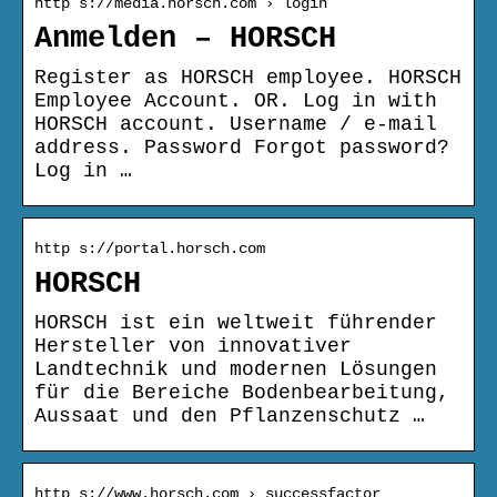
http s://media.horsch.com › login
Anmelden – HORSCH
Register as HORSCH employee. HORSCH
Employee Account. OR. Log in with
HORSCH account. Username / e-mail
address. Password Forgot password?
Log in …
http s://portal.horsch.com
HORSCH
HORSCH ist ein weltweit führender
Hersteller von innovativer
Landtechnik und modernen Lösungen
für die Bereiche Bodenbearbeitung,
Aussaat und den Pflanzenschutz …
http s://www.horsch.com › successfactor