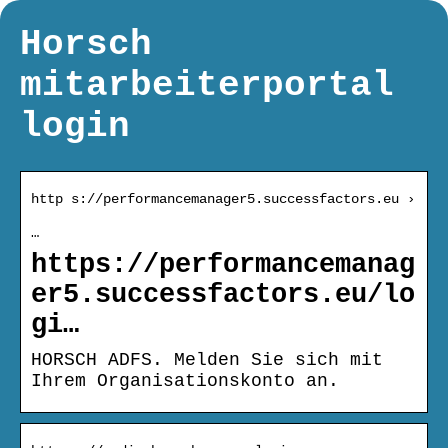
Horsch
mitarbeiterportal
login
http s://performancemanager5.successfactors.eu ›
…
https://performancemanag
er5.successfactors.eu/lo
gi…
HORSCH ADFS. Melden Sie sich mit
Ihrem Organisationskonto an.