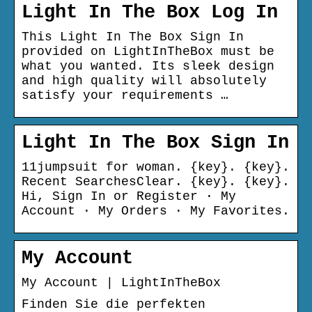
Light In The Box Log In
This Light In The Box Sign In
provided on LightInTheBox must be
what you wanted. Its sleek design
and high quality will absolutely
satisfy your requirements …
Light In The Box Sign In
11jumpsuit for woman. {key}. {key}.
Recent SearchesClear. {key}. {key}.
Hi, Sign In or Register · My
Account · My Orders · My Favorites.
My Account
My Account | LightInTheBox
Finden Sie die perfekten