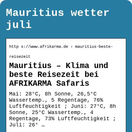
Mauritius wetter
juli
http s://www.afrikarma.de › mauritius-beste-
reisezeit
Mauritius – Klima und
beste Reisezeit bei
AFRIKARMA Safaris
Mai: 28°C, 8h Sonne, 26,5°C
Wassertemp., 5 Regentage, 76%
Luftfeuchtigkeit ; Juni: 27°C, 8h
Sonne, 25°C Wassertemp., 4
Regentage, 73% Luftfeuchtigkeit ;
Juli: 26° …