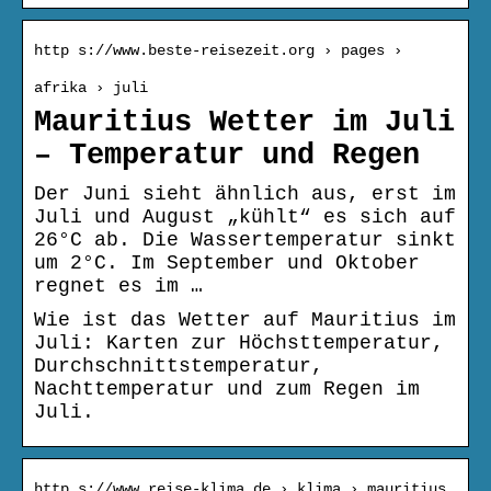
http s://www.beste-reisezeit.org › pages ›
afrika › juli
Mauritius Wetter im Juli
– Temperatur und Regen
Der Juni sieht ähnlich aus, erst im
Juli und August „kühlt“ es sich auf
26°C ab. Die Wassertemperatur sinkt
um 2°C. Im September und Oktober
regnet es im …
Wie ist das Wetter auf Mauritius im
Juli: Karten zur Höchsttemperatur,
Durchschnittstemperatur,
Nachttemperatur und zum Regen im
Juli.
http s://www.reise-klima.de › klima › mauritius