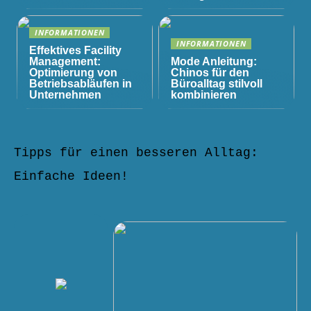
INFORMATIONEN
INFORMATIONEN
Effektives Facility
Management:
Mode Anleitung:
Optimierung von
Chinos für den
Betriebsabläufen in
Büroalltag stilvoll
Unternehmen
kombinieren
Tipps für einen besseren Alltag:
Einfache Ideen!