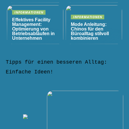
INFORMATIONEN
INFORMATIONEN
Effektives Facility
Management:
Mode Anleitung:
Optimierung von
Chinos für den
Betriebsabläufen in
Büroalltag stilvoll
Unternehmen
kombinieren
Tipps für einen besseren Alltag:
Einfache Ideen!