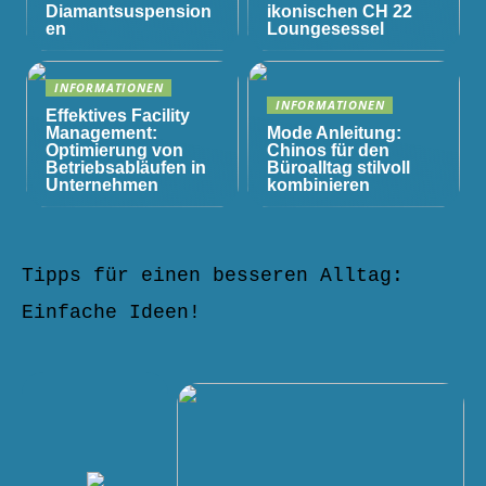
Diamantsuspension
ikonischen CH 22
en
Loungesessel
INFORMATIONEN
INFORMATIONEN
Effektives Facility
Management:
Mode Anleitung:
Optimierung von
Chinos für den
Betriebsabläufen in
Büroalltag stilvoll
Unternehmen
kombinieren
Tipps für einen besseren Alltag:
Einfache Ideen!