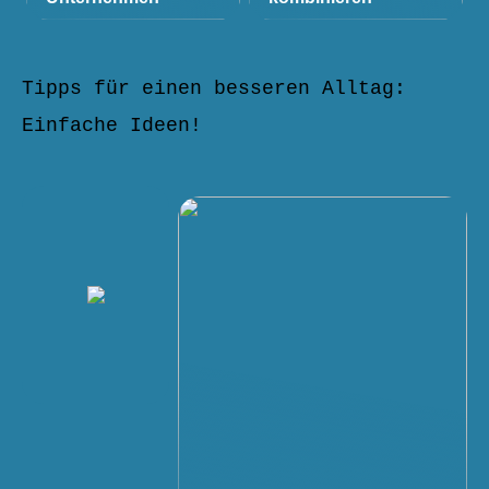
Tipps für einen besseren Alltag:
Einfache Ideen!