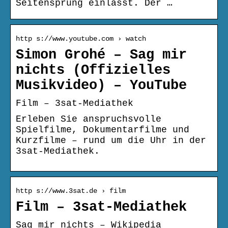
Seitensprung einlässt. Der …
http s://www.youtube.com › watch
Simon Grohé – Sag mir
nichts (Offizielles
Musikvideo) – YouTube
Film – 3sat-Mediathek
Erleben Sie anspruchsvolle
Spielfilme, Dokumentarfilme und
Kurzfilme – rund um die Uhr in der
3sat-Mediathek.
http s://www.3sat.de › film
Film – 3sat-Mediathek
Sag mir nichts – Wikipedia