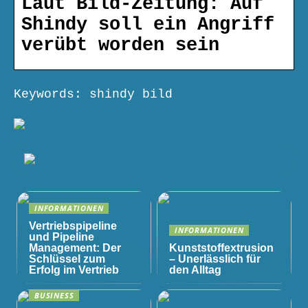
Laut Bild-Zeitung: Auf
Shindy soll ein Angriff
verübt worden sein
Keywords: shindy bild
INFORMATIONEN
Vertriebspipeline
INFORMATIONEN
und Pipeline
Management: Der
Kunststoffextrusion
Schlüssel zum
– Unerlässlich für
Erfolg im Vertrieb
den Alltag
BUSINESS