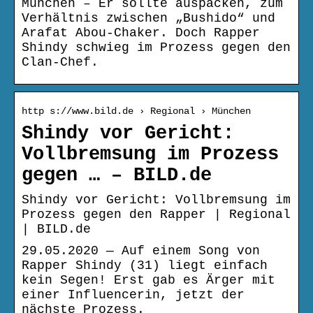
München – Er sollte auspacken, zum
Verhältnis zwischen „Bushido“ und
Arafat Abou-Chaker. Doch Rapper
Shindy schwieg im Prozess gegen den
Clan-Chef.
http s://www.bild.de › Regional › München
Shindy vor Gericht:
Vollbremsung im Prozess
gegen … – BILD.de
Shindy vor Gericht: Vollbremsung im
Prozess gegen den Rapper | Regional
| BILD.de
29.05.2020 — Auf einem Song von
Rapper Shindy (31) liegt einfach
kein Segen! Erst gab es Ärger mit
einer Influencerin, jetzt der
nächste Prozess.