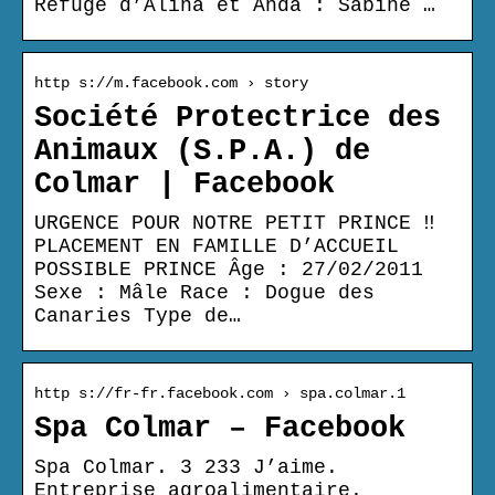
Refuge d’Alina et Anda : Sabine …
http s://m.facebook.com › story
Société Protectrice des
Animaux (S.P.A.) de
Colmar | Facebook
URGENCE POUR NOTRE PETIT PRINCE ‼️
PLACEMENT EN FAMILLE D’ACCUEIL
POSSIBLE PRINCE Âge : 27/02/2011
Sexe : Mâle Race : Dogue des
Canaries Type de…
http s://fr-fr.facebook.com › spa.colmar.1
Spa Colmar – Facebook
Spa Colmar. 3 233 J’aime.
Entreprise agroalimentaire.