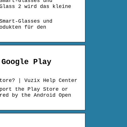
Smart-Glasses und
Glass 2 wird das kleine
Smart-Glasses und
odukten für den
 Google Play
tore? | Vuzix Help Center
port the Play Store or
red by the Android Open