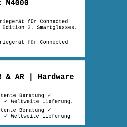
x M4000
riegerät für Connected
 Edition 2. Smartglasses.
riegerät für Connected
R & AR | Hardware
etente Beratung ✓
e ✓ Weltweite Lieferung.
etente Beratung ✓
e ✓ Weltweite Lieferung