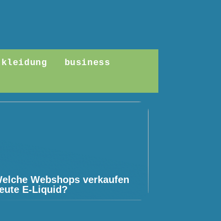
kleidung
business
elche Webshops verkaufen
eute E-Liquid?