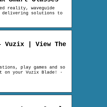
ed reality, waveguide
 delivering solutions to
– Vuzix | View The
stions, play games and so
t on your Vuzix Blade! ·