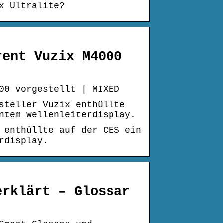
x Ultralite?
rent Vuzix M4000
00 vorgestellt | MIXED
steller Vuzix enthüllte
ntem Wellenleiterdisplay.
 enthüllte auf der CES ein
rdisplay.
erklärt – Glossar