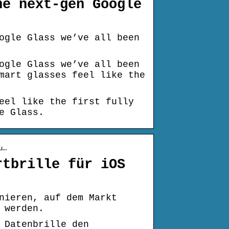
he next-gen Google
ogle Glass we’ve all been
ogle Glass we’ve all been
mart glasses feel like the
eel like the first fully
e Glass.
u…
rtbrille für iOS
nieren, auf dem Markt
 werden.
 Datenbrille den