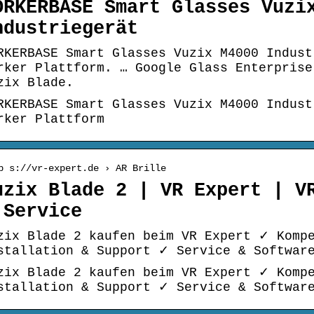
ORKERBASE Smart Glasses Vuzi
ndustriegerät
RKERBASE Smart Glasses Vuzix M4000 Indust
rker Plattform. … Google Glass Enterprise
zix Blade.
RKERBASE Smart Glasses Vuzix M4000 Indust
rker Plattform
p s://vr-expert.de › AR Brille
uzix Blade 2 | VR Expert | V
 Service
zix Blade 2 kaufen beim VR Expert ✓ Komp
stallation & Support ✓ Service & Softwar
zix Blade 2 kaufen beim VR Expert ✓ Komp
stallation & Support ✓ Service & Softwar