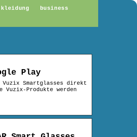
kleidung
business
ogle Play
 Vuzix Smartglasses direkt
e Vuzix-Produkte werden
AR Smart Glasses