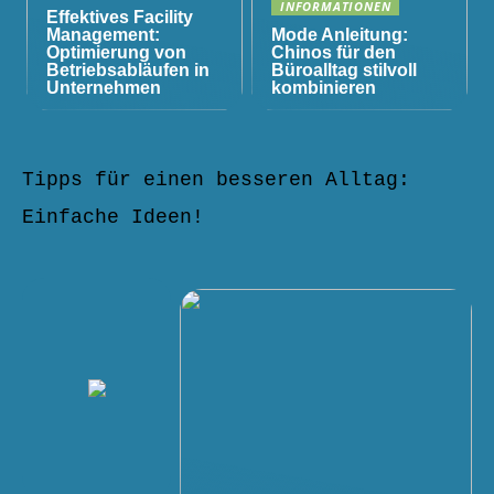
INFORMATIONEN
Effektives Facility
Management:
Mode Anleitung:
Optimierung von
Chinos für den
Betriebsabläufen in
Büroalltag stilvoll
Unternehmen
kombinieren
Tipps für einen besseren Alltag:
Einfache Ideen!