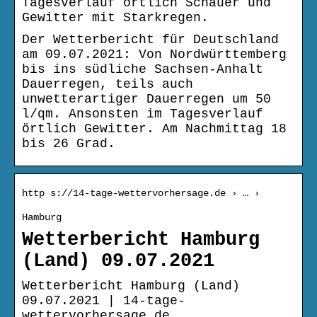
Tagesverlauf örtlich Schauer und
Gewitter mit Starkregen.
Der Wetterbericht für Deutschland
am 09.07.2021: Von Nordwürttemberg
bis ins südliche Sachsen-Anhalt
Dauerregen, teils auch
unwetterartiger Dauerregen um 50
l/qm. Ansonsten im Tagesverlauf
örtlich Gewitter. Am Nachmittag 18
bis 26 Grad.
http s://14-tage-wettervorhersage.de › … ›
Hamburg
Wetterbericht Hamburg
(Land) 09.07.2021
Wetterbericht Hamburg (Land)
09.07.2021 | 14-tage-
wettervorhersage.de