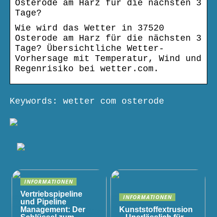
Osterode am Harz für die nächsten 3
Tage?
Wie wird das Wetter in 37520
Osterode am Harz für die nächsten 3
Tage? Übersichtliche Wetter-
Vorhersage mit Temperatur, Wind und
Regenrisiko bei wetter.com.
Keywords: wetter com osterode
INFORMATIONEN
Vertriebspipeline
INFORMATIONEN
und Pipeline
Management: Der
Kunststoffextrusion