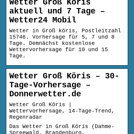
Wetter Groß Köris
aktuell und 7 Tage –
Wetter24 Mobil
Wetter in Groß köris, Postleitzahl
15746. Vorhersage für 5, 7 und 8
Tage. Demnächst kostenlose
Wettervorhersage für 10 und 15
Tage.
Wetter Groß Köris – 30-
Tage-Vorhersage –
Donnerwetter.de
Wetter Groß Köris |
Wettervorhersage, 14-Tage-Trend,
Regenradar
Das Wetter in Groß Köris (Dahme-
Spreewald, Brandenburg,