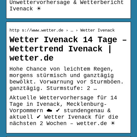
Unwettervorhersage & Wetterbericht
Ivenack ☀
http s://www.wetter.de › … › Wetter Ivenack
Wetter Ivenack 14 Tage –
Wettertrend Ivenack |
wetter.de
Hohe Chance von leichtem Regen,
morgens stürmisch und ganztägig
bewölkt. Vorwarnung vor Sturmböen.
ganztägig. Sturmstufe: 2 …
Aktuelle Wettervorhersage für 14
Tage in Ivenack, Mecklenburg-
Vorpommern ☁️ ✔ stundengenau &
aktuell ✔ Wetter Ivenack für die
nächsten 2 Wochen – wetter.de ☀