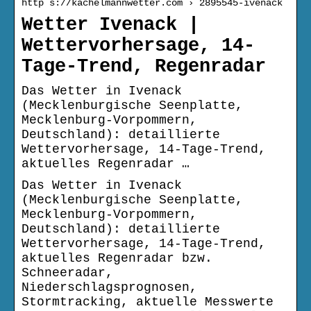
http s://kachelmannwetter.com › 2895545-ivenack
Wetter Ivenack |
Wettervorhersage, 14-
Tage-Trend, Regenradar
Das Wetter in Ivenack
(Mecklenburgische Seenplatte,
Mecklenburg-Vorpommern,
Deutschland): detaillierte
Wettervorhersage, 14-Tage-Trend,
aktuelles Regenradar …
Das Wetter in Ivenack
(Mecklenburgische Seenplatte,
Mecklenburg-Vorpommern,
Deutschland): detaillierte
Wettervorhersage, 14-Tage-Trend,
aktuelles Regenradar bzw.
Schneeradar,
Niederschlagsprognosen,
Stormtracking, aktuelle Messwerte