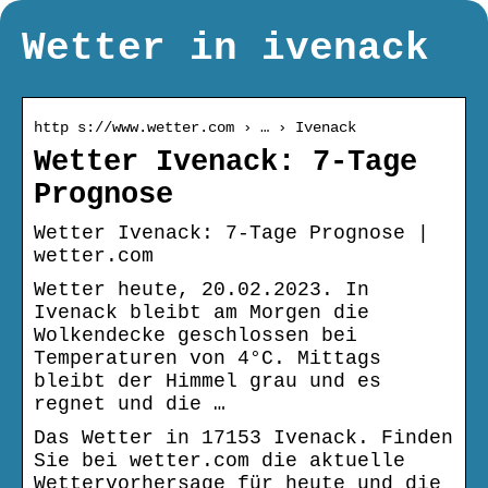
Wetter in ivenack
http s://www.wetter.com › … › Ivenack
Wetter Ivenack: 7-Tage
Prognose
Wetter Ivenack: 7-Tage Prognose |
wetter.com
Wetter heute, 20.02.2023. In
Ivenack bleibt am Morgen die
Wolkendecke geschlossen bei
Temperaturen von 4°C. Mittags
bleibt der Himmel grau und es
regnet und die …
Das Wetter in 17153 Ivenack. Finden
Sie bei wetter.com die aktuelle
Wettervorhersage für heute und die