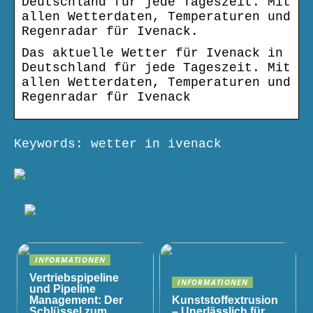
Deutschland für jede Tageszeit. Mit
allen Wetterdaten, Temperaturen und
Regenradar für Ivenack.
Das aktuelle Wetter für Ivenack in
Deutschland für jede Tageszeit. Mit
allen Wetterdaten, Temperaturen und
Regenradar für Ivenack
Keywords: wetter in ivenack
INFORMATIONEN
Vertriebspipeline
INFORMATIONEN
und Pipeline
Management: Der
Kunststoffextrusion
Schlüssel zum
– Unerlässlich für