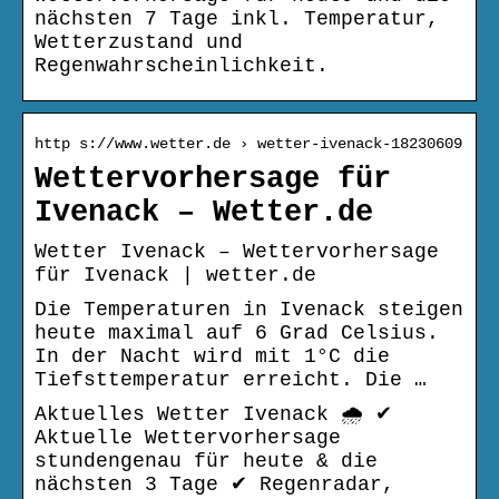
nächsten 7 Tage inkl. Temperatur,
Wetterzustand und
Regenwahrscheinlichkeit.
http s://www.wetter.de › wetter-ivenack-18230609
Wettervorhersage für
Ivenack – Wetter.de
Wetter Ivenack – Wettervorhersage
für Ivenack | wetter.de
Die Temperaturen in Ivenack steigen
heute maximal auf 6 Grad Celsius.
In der Nacht wird mit 1°C die
Tiefsttemperatur erreicht. Die …
Aktuelles Wetter Ivenack 🌧️ ✔
Aktuelle Wettervorhersage
stundengenau für heute & die
nächsten 3 Tage ✔ Regenradar,