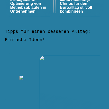
Optimierung von
Chinos für den
Betriebsabläufen in
Büroalltag stilvoll
Unternehmen
kombinieren
Tipps für einen besseren Alltag:
Einfache Ideen!