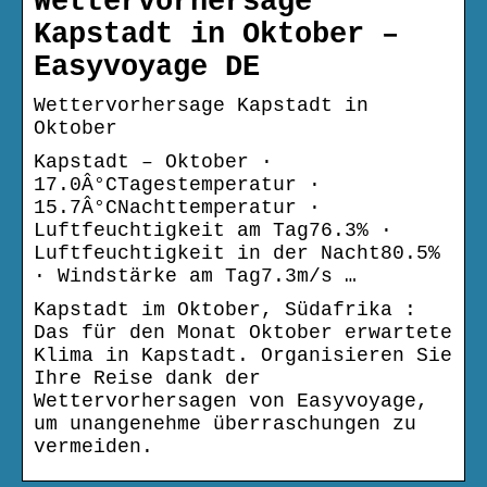
Wettervorhersage
Kapstadt in Oktober –
Easyvoyage DE
Wettervorhersage Kapstadt in
Oktober
Kapstadt – Oktober ·
17.0Â°CTagestemperatur ·
15.7Â°CNachttemperatur ·
Luftfeuchtigkeit am Tag76.3% ·
Luftfeuchtigkeit in der Nacht80.5%
· Windstärke am Tag7.3m/s …
Kapstadt im Oktober, Südafrika :
Das für den Monat Oktober erwartete
Klima in Kapstadt. Organisieren Sie
Ihre Reise dank der
Wettervorhersagen von Easyvoyage,
um unangenehme überraschungen zu
vermeiden.