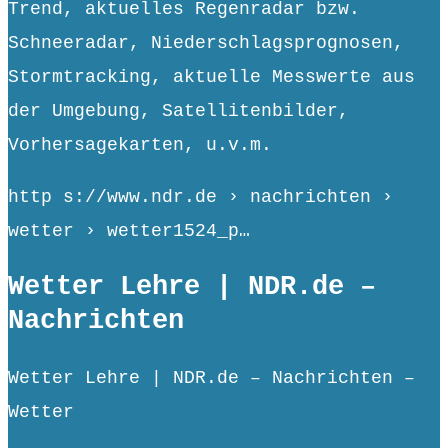
Trend, aktuelles Regenradar bzw.
Schneeradar, Niederschlagsprognosen,
Stormtracking, aktuelle Messwerte aus
der Umgebung, Satellitenbilder,
Vorhersagekarten, u.v.m.
http s://www.ndr.de › nachrichten ›
wetter › wetter1524_p…
Wetter Lehre | NDR.de –
Nachrichten
Wetter Lehre | NDR.de – Nachrichten –
Wetter