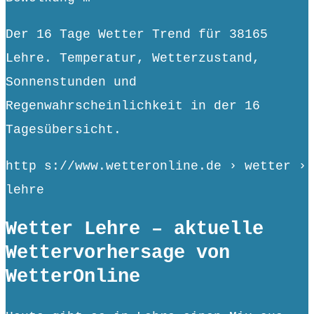
Der 16 Tage Wetter Trend für 38165
Lehre. Temperatur, Wetterzustand,
Sonnenstunden und
Regenwahrscheinlichkeit in der 16
Tagesübersicht.
http s://www.wetteronline.de › wetter ›
lehre
Wetter Lehre – aktuelle
Wettervorhersage von
WetterOnline