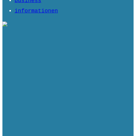
business
informationen