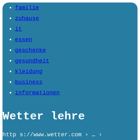
familie
zuhause
it
essen
geschenke
gesundheit
kleidung
business
informationen
Wetter lehre
http s://www.wetter.com › … ›