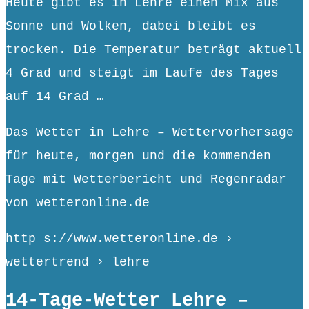
Heute gibt es in Lehre einen Mix aus
Sonne und Wolken, dabei bleibt es
trocken. Die Temperatur beträgt aktuell
4 Grad und steigt im Laufe des Tages
auf 14 Grad …
Das Wetter in Lehre – Wettervorhersage
für heute, morgen und die kommenden
Tage mit Wetterbericht und Regenradar
von wetteronline.de
http s://www.wetteronline.de ›
wettertrend › lehre
14-Tage-Wetter Lehre –