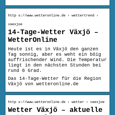
http s://www.wetteronline.de › wettertrend ›
vaexjoe
14-Tage-Wetter Växjö –
WetterOnline
Heute ist es in Växjö den ganzen
Tag sonnig, aber es weht ein böig
auffrischender Wind. Die Temperatur
liegt in den nächsten Stunden bei
rund 6 Grad.
Das 14-Tage-Wetter für die Region
Växjö von wetteronline.de
http s://www.wetteronline.de › wetter › vaexjoe
Wetter Växjö – aktuelle