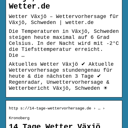
Wetter.de
Wetter Växjö – Wettervorhersage für
Växjö, Schweden | wetter.de
Die Temperaturen in Växjö, Schweden
steigen heute maximal auf 6 Grad
Celsius. In der Nacht wird mit -2°C
die Tiefsttemperatur erreicht.
Die …
Aktuelles Wetter Växjö ✔ Aktuelle
Wettervorhersage stundengenau für
heute & die nächsten 3 Tage ✔
Regenradar, Unwettervorhersage &
Wetterbericht Växjö, Schweden ☀
http s://14-tage-wettervorhersage.de › … ›
Kronoberg
14 Tage Wetter Växjö