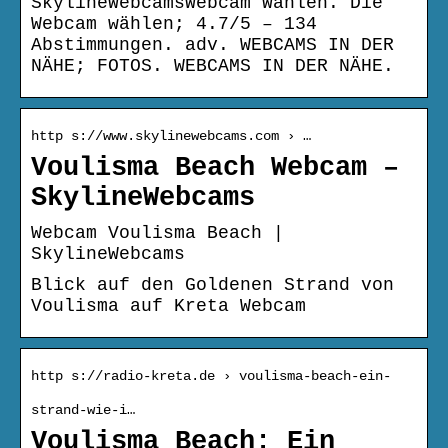
SkylineWebcamsWebcam Wählen. Die
Webcam wählen; 4.7/5 – 134
Abstimmungen. adv. WEBCAMS IN DER
NÄHE; FOTOS. WEBCAMS IN DER NÄHE.
http s://www.skylinewebcams.com › …
Voulisma Beach Webcam –
SkylineWebcams
Webcam Voulisma Beach |
SkylineWebcams
Blick auf den Goldenen Strand von
Voulisma auf Kreta Webcam
http s://radio-kreta.de › voulisma-beach-ein-
strand-wie-i…
Voulisma Beach: Ein