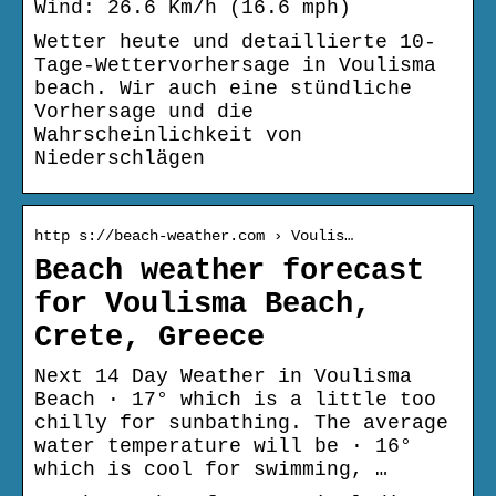
Wind: 26.6 Km/h (16.6 mph)
Wetter heute und detaillierte 10-
Tage-Wettervorhersage in Voulisma
beach. Wir auch eine stündliche
Vorhersage und die
Wahrscheinlichkeit von
Niederschlägen
http s://beach-weather.com › Voulis…
Beach weather forecast
for Voulisma Beach,
Crete, Greece
Next 14 Day Weather in Voulisma
Beach · 17° which is a little too
chilly for sunbathing. The average
water temperature will be · 16°
which is cool for swimming, …