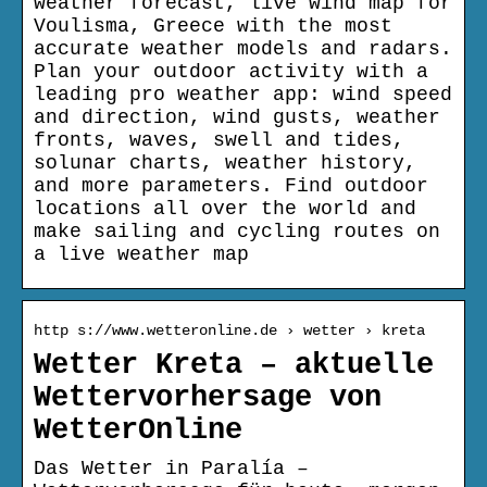
weather forecast, live wind map for
Voulisma, Greece with the most
accurate weather models and radars.
Plan your outdoor activity with a
leading pro weather app: wind speed
and direction, wind gusts, weather
fronts, waves, swell and tides,
solunar charts, weather history,
and more parameters. Find outdoor
locations all over the world and
make sailing and cycling routes on
a live weather map
http s://www.wetteronline.de › wetter › kreta
Wetter Kreta – aktuelle
Wettervorhersage von
WetterOnline
Das Wetter in Paralía –