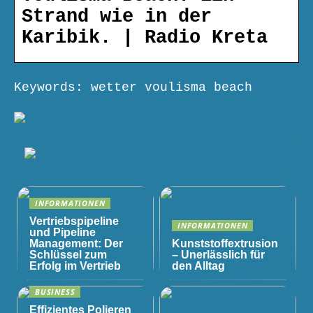
Strand wie in der
Karibik. | Radio Kreta
Keywords: wetter voulisma beach
INFORMATIONEN
Vertriebspipeline
INFORMATIONEN
und Pipeline
Management: Der
Kunststoffextrusion
Schlüssel zum
– Unerlässlich für
Erfolg im Vertrieb
den Alltag
BUSINESS
Effizientes Polieren