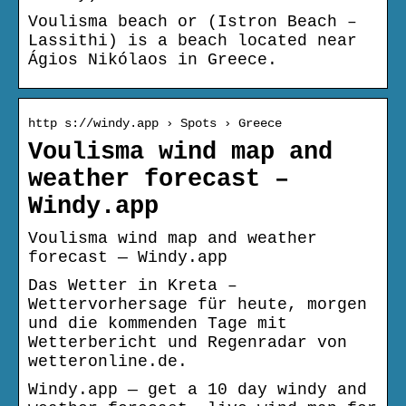
Voulisma beach or (Istron Beach –
Lassithi) is a beach located near
Ágios Nikólaos in Greece.
http s://windy.app › Spots › Greece
Voulisma wind map and
weather forecast –
Windy.app
Voulisma wind map and weather
forecast — Windy.app
Das Wetter in Kreta –
Wettervorhersage für heute, morgen
und die kommenden Tage mit
Wetterbericht und Regenradar von
wetteronline.de.
Windy.app — get a 10 day windy and