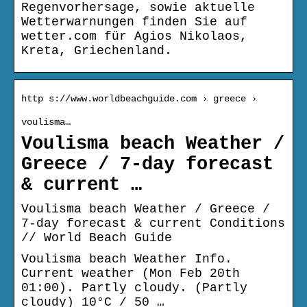
Regenvorhersage, sowie aktuelle
Wetterwarnungen finden Sie auf
wetter.com für Agios Nikolaos,
Kreta, Griechenland.
http s://www.worldbeachguide.com › greece ›
voulisma…
Voulisma beach Weather /
Greece / 7-day forecast
& current …
Voulisma beach Weather / Greece /
7-day forecast & current Conditions
// World Beach Guide
Voulisma beach Weather Info.
Current weather (Mon Feb 20th
01:00). Partly cloudy. (Partly
cloudy) 10°C / 50 …