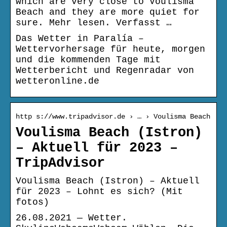
which are very close to Voulisma
Beach and they are more quiet for
sure. Mehr lesen. Verfasst …
Das Wetter in Paralía –
Wettervorhersage für heute, morgen
und die kommenden Tage mit
Wetterbericht und Regenradar von
wetteronline.de
http s://www.tripadvisor.de › … › Voulisma Beach
Voulisma Beach (Istron)
– Aktuell für 2023 –
TripAdvisor
Voulisma Beach (Istron) – Aktuell
für 2023 – Lohnt es sich? (Mit
fotos)
26.08.2021 — Wetter.