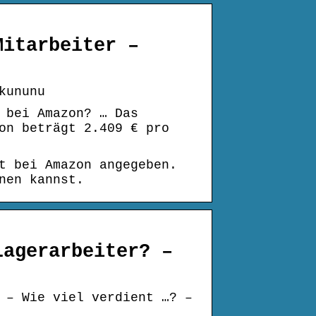
Mitarbeiter –
kununu
 bei Amazon? … Das
on beträgt 2.409 € pro
t bei Amazon angegeben.
nen kannst.
Lagerarbeiter? –
 – Wie viel verdient …? –