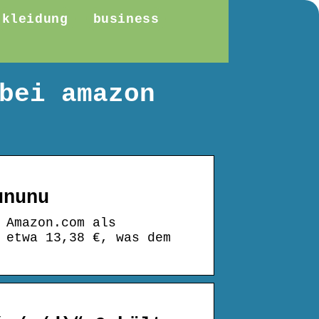
kleidung
business
bei amazon
ununu
 Amazon.com als
 etwa 13,38 €, was dem