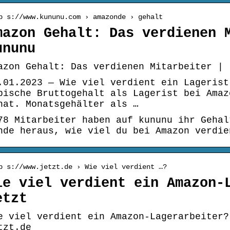
p s://www.kununu.com › amazonde › gehalt
mazon Gehalt: Das verdienen 
ununu
azon Gehalt: Das verdienen Mitarbeiter | 
.01.2023 — Wie viel verdient ein Lagerist
pische Bruttogehalt als Lagerist bei Amaz
nat. Monatsgehälter als …
78 Mitarbeiter haben auf kununu ihr Gehal
nde heraus, wie viel du bei Amazon verdie
p s://www.jetzt.de › Wie viel verdient …?
ie viel verdient ein Amazon-
etzt
e viel verdient ein Amazon-Lagerarbeiter?
tzt.de