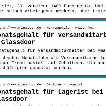
trick, 29, verdient 1400 Euro netto. Und 
er seinen Arbeitgeber meckern, aber trotz
p s://www.glassdoor.de › Monatsgehalt › Amazon-Ve…
onatsgehalt für Versandmitar
 Glassdoor
natsgehalt für Versandmitarbeiter bei Ama
rchschn. Monatslohn als Versandmitarbeite
eser Trend basiert auf Gehältern, die ano
schäftigten gepostet wurden.
p s://www.glassdoor.de › Gehälter › Lagerist
onatsgehalt für Lagerist bei
lassdoor