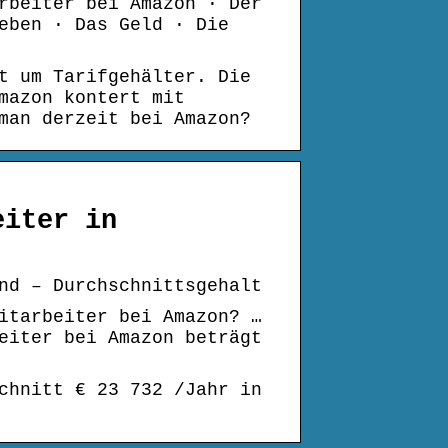
rbeiter bei Amazon · Der
eben · Das Geld · Die
t um Tarifgehälter. Die
mazon kontert mit
man derzeit bei Amazon?
eiter in
nd – Durchschnittsgehalt
itarbeiter bei Amazon? …
eiter bei Amazon beträgt
chnitt € 23 732 /Jahr in