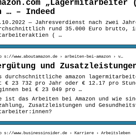
mazon.com „Lagermitarbeiter 
n … – Indeed
.10.2022 — Jahresverdienst nach zwei Jahr
rchschnittlich rund 35.000 Euro brutto, i
tarbeiteraktien ( …
p s://www.aboutamazon.de › arbeiten-bei-amazon › v…
ergütung und Zusatzleistunge
s durchschnittliche amazon lagermitarbeit
t € 23 732 pro Jahr oder € 12.17 pro Stun
ginnen bei € 23 049 pro …
e ist das Arbeiten bei Amazon und wie sin
zahlung, Zusatzleistungen und Gesundheits
tarbeiter:innen?
p s://www.businessinsider.de › Karriere › Arbeitsleben