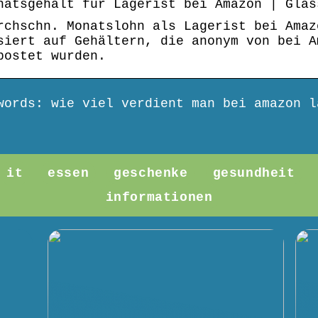
natsgehalt für Lagerist bei Amazon | Glas
rchschn. Monatslohn als Lagerist bei Amaz
siert auf Gehältern, die anonym von bei A
postet wurden.
words: wie viel verdient man bei amazon l
it
essen
geschenke
gesundheit
informationen