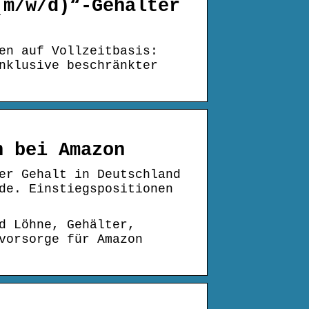
(m/w/d)“-Gehälter
en auf Vollzeitbasis:
nklusive beschränkter
n bei Amazon
er Gehalt in Deutschland
de. Einstiegspositionen
d Löhne, Gehälter,
vorsorge für Amazon