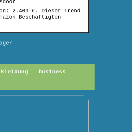
sdoor
on: 2.409 €. Dieser Trend
mazon Beschäftigten
ager
kleidung
business