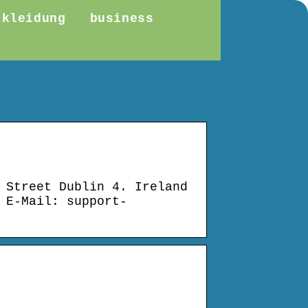
kleidung
business
 Street Dublin 4. Ireland
 E-Mail: support-