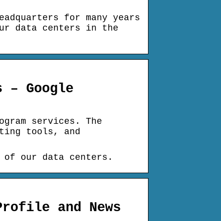
eadquarters for many years
ur data centers in the
s – Google
ogram services. The
ting tools, and
 of our data centers.
Profile and News