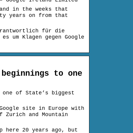
– Google Ireland Limited
and in the weeks that
ty years on from that
rantwortlich für die
 es um Klagen gegen Google
 beginnings to one
 one of State’s biggest
Google site in Europe with
f Zurich and Mountain
p here 20 years ago, but