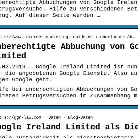
berechtigte Abbuchungen von Google Irelan
trugsversuche. Hilfe zu verschiedenen Bet
zug. Auf dieser Seite werden …
p s://www.internet-marketing-inside.de › unerlaubte-Ab…
nberechtigte Abbuchung von G
imited
.02.2019 — Google Ireland Limited ist nun
r die angebotenen Google Dienste. Also au
gen Google geht.
lfe bei unberechtigten Abbuchungen von Go
iteren Betrugsversuchen im Zusammenhang m
p s://ggr-law.com › Daten › Blog-Daten
oogle Ireland Limited als Di