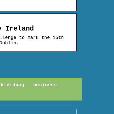
e Ireland
llenge to mark the 15th
Dublin.
kleidung
business