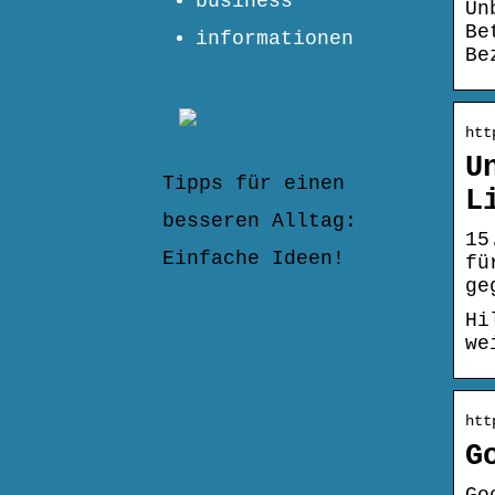
business
Un
Be
informationen
Be
htt
U
Tipps für einen
L
besseren Alltag:
15
Einfache Ideen!
fü
ge
Hi
we
htt
G