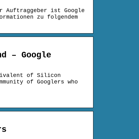
r Auftraggeber ist Google
ormationen zu folgendem
nd – Google
ivalent of Silicon
mmunity of Googlers who
rs