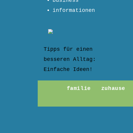
business
informationen
Tipps für einen
besseren Alltag:
Einfache Ideen!
familie
zuhause