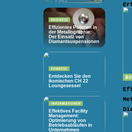
Er
BUSINESS
Effizientes Polieren in
der Metallographie:
Der Einsatz von
Diamantsuspensionen
ZUHAUSE
Entdecken Sie den
BU
ikonischen CH 22
Loungesessel
Ef
Me
INFORMATIONEN
Di
Effektives Facility
Management:
Optimierung von
Betriebsabläufen in
Unternehmen