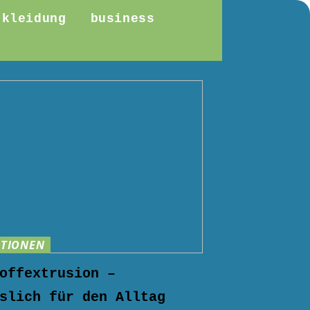
kleidung
business
TIONEN
offextrusion –
slich für den Alltag