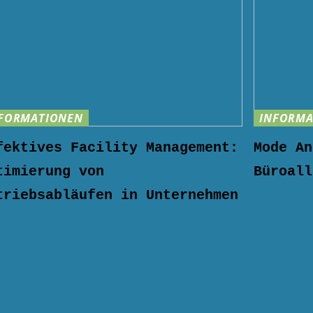
FORMATIONEN
INFORMA
fektives Facility Management:
Mode An
timierung von
Büroall
triebsabläufen in Unternehmen