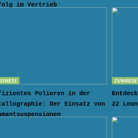
folg im Vertrieb
SINESS
ZUHAUSE
fizientes Polieren in der
Entdeck
tallographie: Der Einsatz von
22 Loun
amantsuspensionen